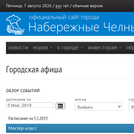
Пятница, 7 августа 2026 /
рус
тат
/
обычная версия
новости
мэрия
о городе
инвесторам
об
Городская афиша
ОБЗОР СОБЫТИЙ
расписание на:
или на:
сор
Расписание на 5.5.2019
Мастер-класс