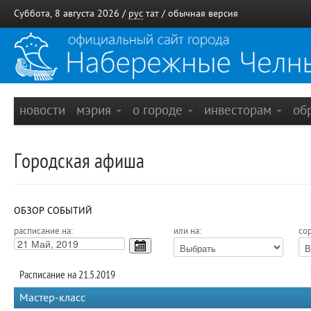
Суббота, 8 августа 2026 /
рус
тат
/
обычная версия
новости
мэрия
о городе
инвесторам
об
Городская афиша
ОБЗОР СОБЫТИЙ
расписание на:
или на:
сор
Расписание на 21.5.2019
Мастер-класс