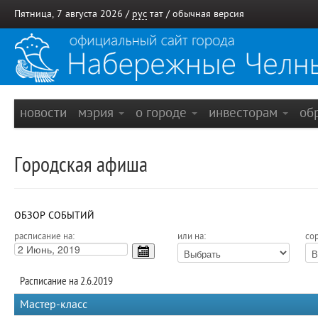
Пятница, 7 августа 2026 /
рус
тат
/
обычная версия
новости
мэрия
о городе
инвесторам
об
Городская афиша
ОБЗОР СОБЫТИЙ
расписание на:
или на:
сор
Расписание на 2.6.2019
Мастер-класс