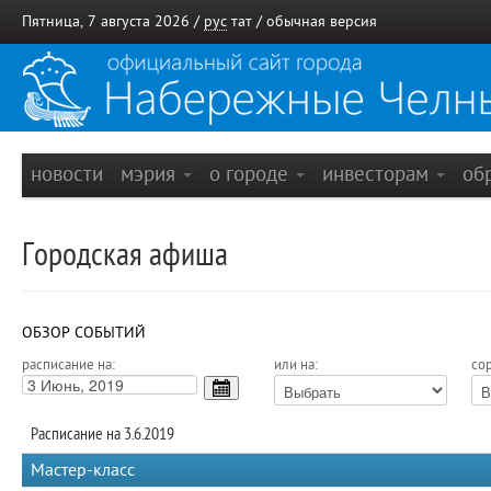
Пятница, 7 августа 2026 /
рус
тат
/
обычная версия
новости
мэрия
о городе
инвесторам
об
Городская афиша
ОБЗОР СОБЫТИЙ
расписание на:
или на:
сор
Расписание на 3.6.2019
Мастер-класс