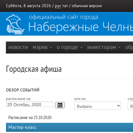
Суббота, 8 августа 2026 /
рус
тат
/
обычная версия
новости
мэрия
о городе
инвесторам
об
Городская афиша
ОБЗОР СОБЫТИЙ
расписание на:
или на:
сор
Расписание на 25.10.2020
Мастер-класс