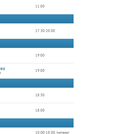
11.00
17.30-20.00
19:00
ева
19:00
9
18:30
18.00
10.00-18.00, (четверг