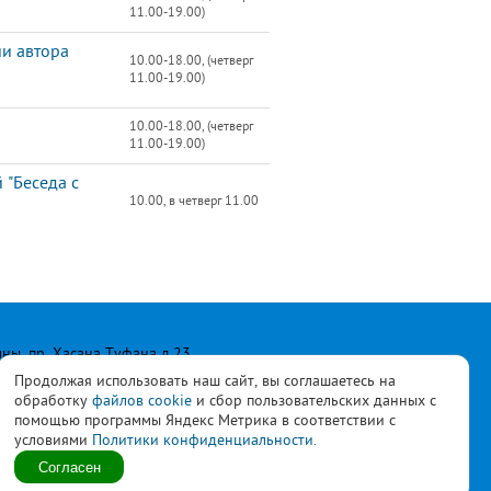
11.00-19.00)
ии автора
10.00-18.00, (четверг
11.00-19.00)
10.00-18.00, (четверг
11.00-19.00)
 "Беседа с
10.00, в четверг 11.00
лны, пр. Хасана Туфана д.23
Продолжая использовать наш сайт, вы соглашаетесь на
обработку
файлов cookie
и сбор пользовательских данных с
помощью программы Яндекс Метрика в соответствии с
условиями
Политики конфиденциальности.
ласны с
политикой
Согласен