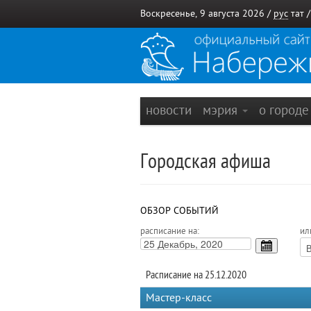
Воскресенье, 9 августа 2026 /
рус
тат
новости
мэрия
о город
Городская афиша
ОБЗОР СОБЫТИЙ
расписание на:
ил
Расписание на 25.12.2020
Мастер-класс