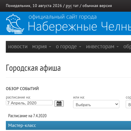
Понедельник, 10 августа 2026 /
рус
тат
/
обычная версия
новости
мэрия
о городе
инвесторам
об
Городская афиша
ОБЗОР СОБЫТИЙ
расписание на:
или на:
сор
Расписание на 7.4.2020
Мастер-класс