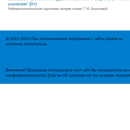
учителем" (0+)
Набережночелнинская картинная галерея имени Г. М. Хакимовой
© 2012-2026 При использовании материалов с сайта ссылка на
источник обязательна.
Внимание! Продолжая использовать этот сайт Вы соглашаетесь на и
конфиденциальности
. Если вы НЕ согласны на эти условия, пожалу