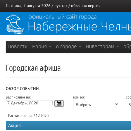
Пятница, 7 августа 2026 /
рус
тат
/
обычная версия
новости
мэрия
о городе
инвесторам
об
Городская афиша
ОБЗОР СОБЫТИЙ
расписание на:
или на:
сор
Расписание на 7.12.2020
Акция