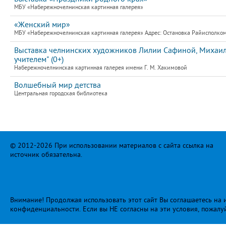
МБУ «Набережночелнинская картинная галерея»
«Женский мир»
МБУ «Набережночелнинская картинная галерея» Адрес: Остановка Райисполком, 
Выставка челнинских художников Лилии Сафиной, Михаила
учителем" (0+)
Набережночелнинская картинная галерея имени Г. М. Хакимовой
Волшебный мир детства
Центральная городская библиотека
© 2012-2026 При использовании материалов с сайта ссылка на
источник обязательна.
Внимание! Продолжая использовать этот сайт Вы соглашаетесь на и
конфиденциальности
. Если вы НЕ согласны на эти условия, пожалу