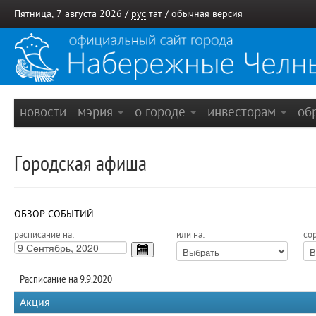
Пятница, 7 августа 2026 /
рус
тат
/
обычная версия
новости
мэрия
о городе
инвесторам
об
Городская афиша
ОБЗОР СОБЫТИЙ
расписание на:
или на:
сор
Расписание на 9.9.2020
Акция