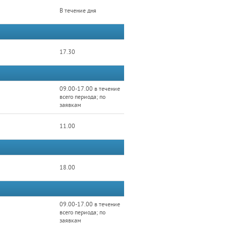
В течение дня
17.30
09.00-17.00 в течение
всего периода; по
заявкам
11.00
18.00
09.00-17.00 в течение
всего периода; по
заявкам