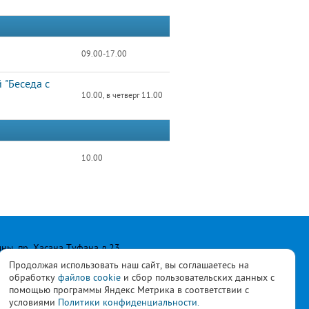
09.00-17.00
 "Беседа с
10.00, в четверг 11.00
10.00
лны, пр. Хасана Туфана д.23
Продолжая использовать наш сайт, вы соглашаетесь на
обработку
файлов cookie
и сбор пользовательских данных с
помощью программы Яндекс Метрика в соответствии с
условиями
Политики конфиденциальности.