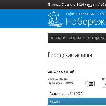
Пятница, 7 августа 2026 /
рус
тат
/
обы
новости
мэрия
о город
Городская афиша
ОБЗОР СОБЫТИЙ
расписание на:
ил
Расписание на 9.11.2020
Акция