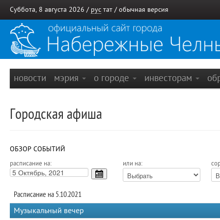
Суббота, 8 августа 2026 /
рус
тат
/
обычная версия
новости
мэрия
о городе
инвесторам
об
Городская афиша
ОБЗОР СОБЫТИЙ
расписание на:
или на:
сор
Расписание на 5.10.2021
Музыкальный вечер