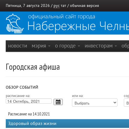
Пятница, 7 августа 2026 /
рус
тат
/
обычная версия
новости
мэрия
о городе
инвесторам
об
Городская афиша
ОБЗОР СОБЫТИЙ
расписание на:
или на:
сор
Расписание на 14.10.2021
Здоровый образ жизни