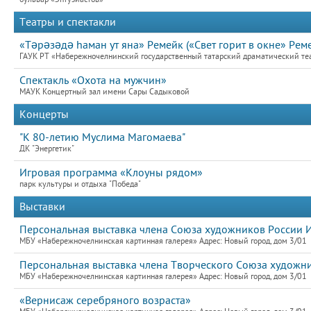
Театры и спектакли
«Тәрәзәдә hаман ут яна» Ремейк («Свет горит в окне» Реме
ГАУК РТ «Набережночелнинский государственный татарский драматический теат
Спектакль «Охота на мужчин»
МАУК Концертный зал имени Сары Садыковой
Концерты
"К 80-летию Муслима Магомаева"
ДК "Энергетик"
Игровая программа «Клоуны рядом»
парк культуры и отдыха "Победа"
Выставки
Персональная выставка члена Союза художников России 
МБУ «Набережночелнинская картинная галерея» Адрес: Новый город, дом 3/01
Персональная выставка члена Творческого Союза художни
МБУ «Набережночелнинская картинная галерея» Адрес: Новый город, дом 3/01
«Вернисаж серебряного возраста»