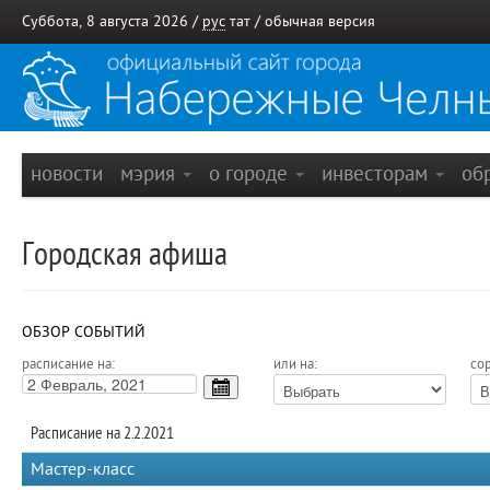
Суббота, 8 августа 2026 /
рус
тат
/
обычная версия
новости
мэрия
о городе
инвесторам
об
Городская афиша
ОБЗОР СОБЫТИЙ
расписание на:
или на:
сор
Расписание на 2.2.2021
Мастер-класс