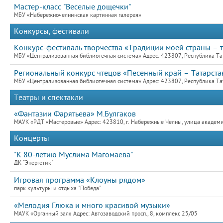
Мастер-класс "Веселые дощечки"
МБУ «Набережночелнинская картинная галерея»
Конкурсы, фестивали
Конкурс-фестиваль творчества «Традиции моей страны – 
МБУ «Централизованная библиотечная система» Адрес: 423807, Республика Та
Региональный конкурс чтецов «Песенный край – Татарста
МБУ «Централизованная библиотечная система» Адрес: 423807, Республика Та
Театры и спектакли
«Фантазии Фарятьева» М.Булгаков
МАУК «РДТ «Мастеровые» Адрес: 423810, г. Набережные Челны, улица академик
Концерты
"К 80-летию Муслима Магомаева"
ДК "Энергетик"
Игровая программа «Клоуны рядом»
парк культуры и отдыха "Победа"
«Мелодия Глюка и много красивой музыки»
МАУК «Органный зал» Адрес: Автозаводский просп., 8, комплекс 25/05