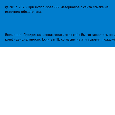
© 2012-2026 При использовании материалов с сайта ссылка на
источник обязательна.
Внимание! Продолжая использовать этот сайт Вы соглашаетесь на и
конфиденциальности
. Если вы НЕ согласны на эти условия, пожалу