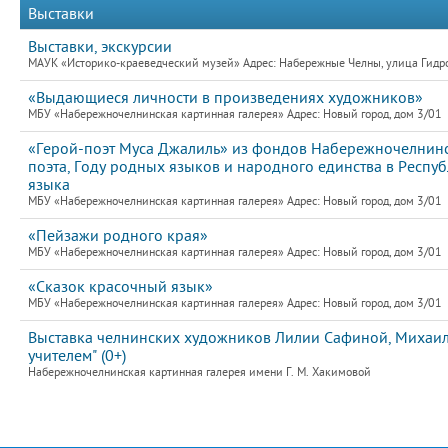
Выставки
Выставки, экскурсии
МАУК «Историко-краеведческий музей» Адрес: Набережные Челны, улица Гидро
«Выдающиеся личности в произведениях художников»
МБУ «Набережночелнинская картинная галерея» Адрес: Новый город, дом 3/01
«Герой-поэт Муса Джалиль» из фондов Набережночелнинс
поэта, Году родных языков и народного единства в Респ
языка
МБУ «Набережночелнинская картинная галерея» Адрес: Новый город, дом 3/01
«Пейзажи родного края»
МБУ «Набережночелнинская картинная галерея» Адрес: Новый город, дом 3/01
«Сказок красочный язык»
МБУ «Набережночелнинская картинная галерея» Адрес: Новый город, дом 3/01
Выставка челнинских художников Лилии Сафиной, Михаила
учителем" (0+)
Набережночелнинская картинная галерея имени Г. М. Хакимовой