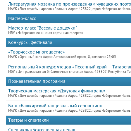
Литературная мозаика по произведениям чувашских поэто
МАУК «Дом дружбы народов «Родник» Адрес: 423822, город Набережные Челны,
Мастер-класс
Мастер-класс "Веселые дощечки"
МБУ «Набережночелнинская картинная галерея»
Конкурсы, фестивали
«Творческое многоцветие»
МАУК «Органный зал» Адрес: Автозаводский просп., 8, комплекс 25/05
Региональный конкурс чтецов «Песенный край – Татарста
МБУ «Централизованная библиотечная система» Адрес: 423807, Республика Та
Познавательная программа
Творческая мастерская «Джутовая филигрань»
МАУК «Дом дружбы народов «Родник» Адрес: 423822, город Набережные Челны,
Батл «Башкирский танцевальный серпантин»
МАУК «Дом дружбы народов «Родник» Адрес: 423822, город Набережные Челны,
Театры и спектакли
Спектакль «Божественная пена»