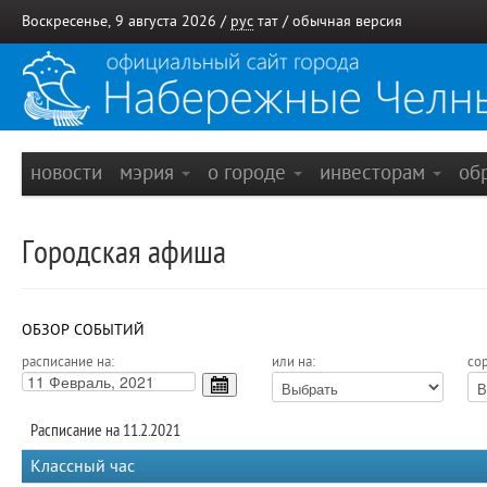
Воскресенье, 9 августа 2026 /
рус
тат
/
обычная версия
новости
мэрия
о городе
инвесторам
об
Городская афиша
ОБЗОР СОБЫТИЙ
расписание на:
или на:
сор
Расписание на 11.2.2021
Классный час