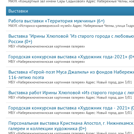
МАУК «Концертный зал имени Сары Садыковой» Адрес: Набережные Челны, новый
Выставки
Работа выставки «Территория мужчины» (6+)
МАУК «Историко-краеведческий музей» Адрес: Набережные Челны, улица Гидро
Выставка "Ирины Хлюповой "Из старого города с любовью
России (0+)
МБУ «Набережночелнинская картинная галерея»
Городская конкурсная выставка «Художник года-2021» (0+
МБУ «Набережночелнинская картинная галерея»
Выставка «Герой-поэт Муса Джалиль» из фондов Набереж
116-летию поэта
МБУ «Набережночелнинская картинная галерея» Адрес: Новый город, дом 3/01
Выставка работ Ирины Хлюповой «Из старого города с лю
МБУ «Набережночелнинская картинная галерея» Адрес: Новый город, дом 3/01
Городская конкурсная выставка «Художник года - 2021» (0
МБУ «Набережночелнинская картинная галерея» Адрес: Новый город, дом 3/01
Персональная выставка Кристиана Апостол, г. Нижнекамс
галереи и коллекции художника (0+)
МБУ «Набережночелнинская картинная галерея» Адрес: Новый город, дом 3/01