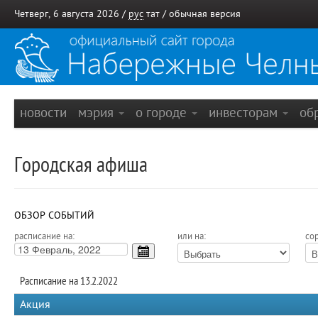
Четверг, 6 августа 2026 /
рус
тат
/
обычная версия
новости
мэрия
о городе
инвесторам
об
Городская афиша
ОБЗОР СОБЫТИЙ
расписание на:
или на:
сор
Расписание на 13.2.2022
Акция