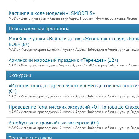
Кастинг в школе моделей «LSMODELS»
МБУК «Центр культуры «Кызыл тау» Адрес: Проспект Чулман, остановка Лесная
Познавательная программа
Музейные уроки «Война и дети», «Жизнь как песня», «Бол
ВОВ» (6+)
МАУК «Историко-краеведческий музей» Адрес: Набережные Челны, улица Гидро
Армянский народный праздник «Терендез» (12+)
МАУК «Дом дружбы народов «Родник» Адрес: 423822, город Набережные Челны,
Экскурсии
«История города с древнейших времен до современности»
(0+)
МАУК «Историко-краеведческий музей» Адрес: Набережные Челны, улица Гидро
Проведение тематических экскурсий «От Попова до Стахеев
МАУК «Историко-краеведческий музей» Адрес: Набережные Челны, улица Гидро
Автобусные и трамвайные экскурсии (0+)
МАУК «Историко-краеведческий музей» Адрес: Набережные Челны, улица Гидро
Театры и спектакли