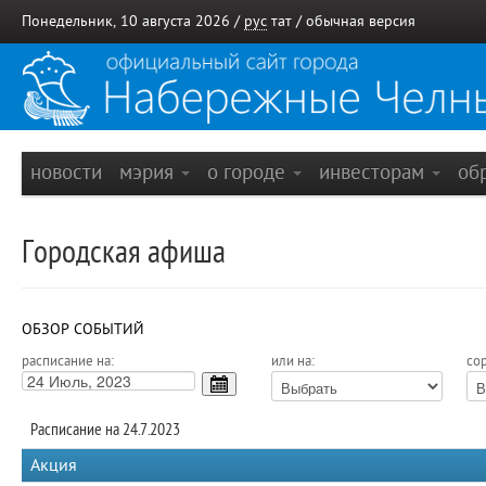
Понедельник, 10 августа 2026 /
рус
тат
/
обычная версия
новости
мэрия
о городе
инвесторам
об
Городская афиша
ОБЗОР СОБЫТИЙ
расписание на:
или на:
сор
Расписание на 24.7.2023
Акция