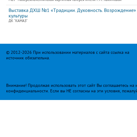
Выставка ДХШ №1 «Традиции. Духовность. Возрождение»
культуры
ДК "КАМАЗ"
© 2012-2026 При использовании материалов с сайта ссылка на
источник обязательна.
Внимание! Продолжая использовать этот сайт Вы соглашаетесь на и
конфиденциальности
. Если вы НЕ согласны на эти условия, пожалу