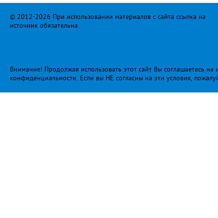
© 2012-2026 При использовании материалов с сайта ссылка на
источник обязательна.
Внимание! Продолжая использовать этот сайт Вы соглашаетесь на и
конфиденциальности
. Если вы НЕ согласны на эти условия, пожалу