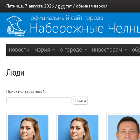
Пятница, 7 августа 2026 /
рус
тат
/
обычная версия
новости
мэрия
о городе
инвесторам
об
Люди
Поиск пользователей: