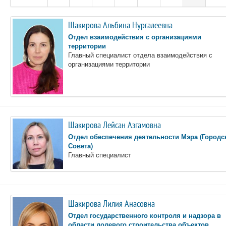
Шакирова Альбина Нургалеевна
Отдел взаимодействия с организациями
территории
Главный специалист отдела взаимодействия с
организациями территории
Шакирова Лейсан Азгамовна
Отдел обеспечения деятельности Мэра (Городс
Совета)
Главный специалист
Шакирова Лилия Анасовна
Отдел государственного контроля и надзора в
области долевого строительства объектов