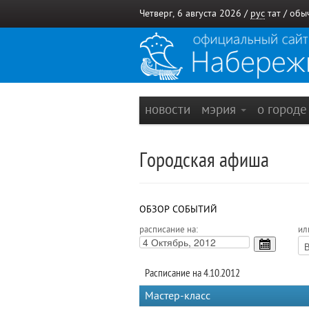
Четверг, 6 августа 2026 /
рус
тат
/
обы
новости
мэрия
о город
Городская афиша
ОБЗОР СОБЫТИЙ
расписание на:
ил
Расписание на 4.10.2012
Мастер-класс