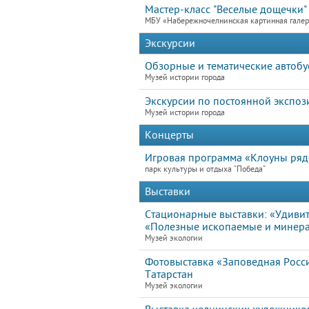
Мастер-класс "Веселые дощечки"
МБУ «Набережночелнинская картинная гале
Экскурсии
Обзорные и тематические автобу
Музей истории города
Экскурсии по постоянной экспоз
Музей истории города
Концерты
Игровая программа «Клоуны ря
парк культуры и отдыха "Победа"
Выставки
Стационарные выставки: «Удивит
«Полезные ископаемые и минера
Музей экологии
Фотовыставка «Заповедная Росс
Татарстан
Музей экологии