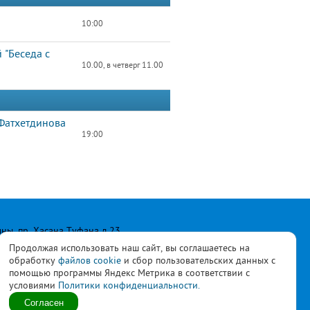
10:00
 "Беседа с
10.00, в четверг 11.00
 Фатхетдинова
19:00
лны, пр. Хасана Туфана д.23
Продолжая использовать наш сайт, вы соглашаетесь на
обработку
файлов cookie
и сбор пользовательских данных с
помощью программы Яндекс Метрика в соответствии с
условиями
Политики конфиденциальности.
ласны с
политикой
Согласен