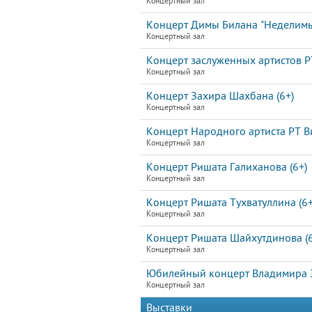
Концертный зал
Концерт Димы Билана "Неделим
Концертный зал
Концерт заслуженных артистов Р
Концертный зал
Концерт Захира Шахбана (6+)
Концертный зал
Концерт Народного артиста РТ В
Концертный зал
Концерт Ришата Галиханова (6+)
Концертный зал
Концерт Ришата Тухватуллина (6+
Концертный зал
Концерт Ришата Шайхутдинова (6
Концертный зал
Юбилейный концерт Владимира За
Концертный зал
Выставки