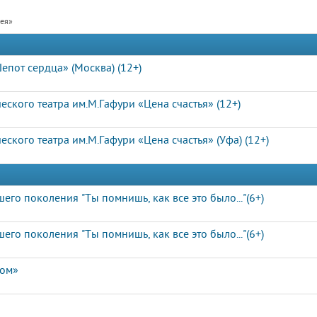
рея»
епот сердца» (Москва) (12+)
ского театра им.М.Гафури «Цена счастья» (12+)
ского театра им.М.Гафури «Цена счастья» (Уфа) (12+)
о поколения "Ты помнишь, как все это было..."(6+)
о поколения "Ты помнишь, как все это было..."(6+)
дом»