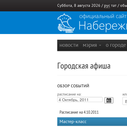
Суббота, 8 августа 2026 /
рус
тат
/
обы
новости
мэрия
о город
Городская афиша
ОБЗОР СОБЫТИЙ
расписание на:
ил
Расписание на 4.10.2011
Мастер-класс