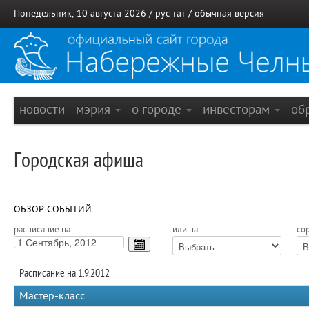
Понедельник, 10 августа 2026 /
рус
тат
/
обычная версия
новости
мэрия
о городе
инвесторам
об
Городская афиша
ОБЗОР СОБЫТИЙ
расписание на:
или на:
сор
Расписание на 1.9.2012
Мастер-класс