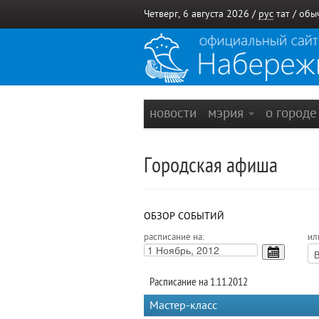
Четверг, 6 августа 2026 /
рус
тат
/
обы
новости
мэрия
о город
Городская афиша
ОБЗОР СОБЫТИЙ
расписание на:
ил
Расписание на 1.11.2012
Мастер-класс