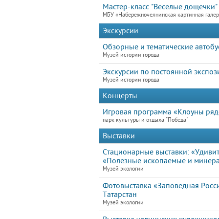
Мастер-класс "Веселые дощечки"
МБУ «Набережночелнинская картинная гале
Экскурсии
Обзорные и тематические автобу
Музей истории города
Экскурсии по постоянной экспоз
Музей истории города
Концерты
Игровая программа «Клоуны ря
парк культуры и отдыха "Победа"
Выставки
Стационарные выставки: «Удивит
«Полезные ископаемые и минера
Музей экологии
Фотовыставка «Заповедная Росс
Татарстан
Музей экологии