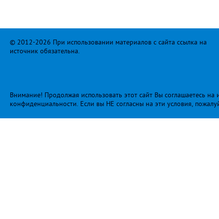
© 2012-2026 При использовании материалов с сайта ссылка на
источник обязательна.
Внимание! Продолжая использовать этот сайт Вы соглашаетесь на и
конфиденциальности
. Если вы НЕ согласны на эти условия, пожалу