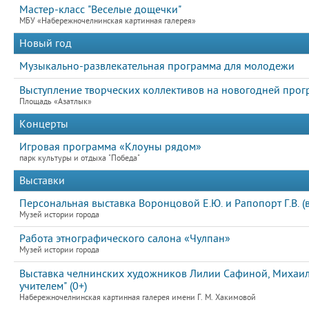
Мастер-класс "Веселые дощечки"
МБУ «Набережночелнинская картинная галерея»
Новый год
Музыкально-развлекательная программа для молодежи
Выступление творческих коллективов на новогодней про
Площадь «Азатлык»
Концерты
Игровая программа «Клоуны рядом»
парк культуры и отдыха "Победа"
Выставки
Персональная выставка Воронцовой Е.Ю. и Рапопорт Г.В. (
Музей истории города
Работа этнографического салона «Чулпан»
Музей истории города
Выставка челнинских художников Лилии Сафиной, Михаила
учителем" (0+)
Набережночелнинская картинная галерея имени Г. М. Хакимовой