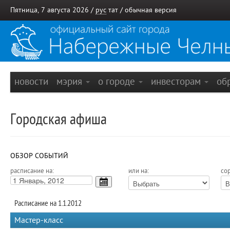
Пятница, 7 августа 2026 /
рус
тат
/
обычная версия
новости
мэрия
о городе
инвесторам
об
Городская афиша
ОБЗОР СОБЫТИЙ
расписание на:
или на:
сор
Расписание на 1.1.2012
Мастер-класс