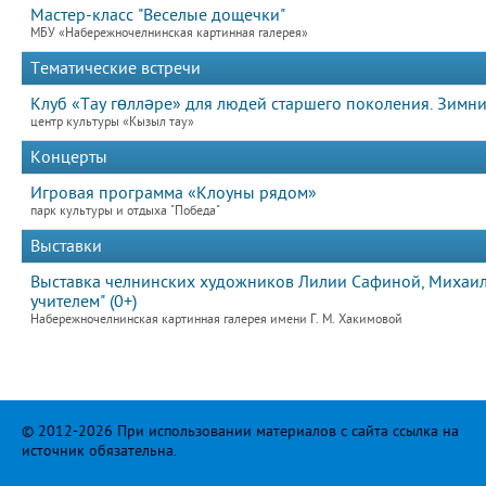
Мастер-класс "Веселые дощечки"
МБУ «Набережночелнинская картинная галерея»
Тематические встречи
Клуб «Тау гөлләре» для людей старшего поколения. Зимн
центр культуры «Кызыл тау»
Концерты
Игровая программа «Клоуны рядом»
парк культуры и отдыха "Победа"
Выставки
Выставка челнинских художников Лилии Сафиной, Михаила
учителем" (0+)
Набережночелнинская картинная галерея имени Г. М. Хакимовой
© 2012-2026 При использовании материалов с сайта ссылка на
источник обязательна.