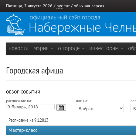
Пятница, 7 августа 2026 /
рус
тат
/
обычная версия
новости
мэрия
о городе
инвесторам
об
Городская афиша
ОБЗОР СОБЫТИЙ
расписание на:
или на:
сор
Расписание на 9.1.2013
Мастер-класс