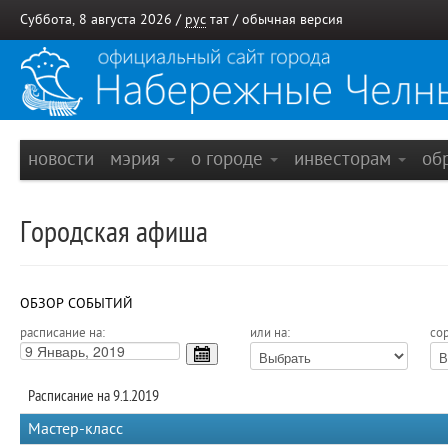
Суббота, 8 августа 2026 /
рус
тат
/
обычная версия
новости
мэрия
о городе
инвесторам
об
Городская афиша
ОБЗОР СОБЫТИЙ
расписание на:
или на:
сор
Расписание на 9.1.2019
Мастер-класс