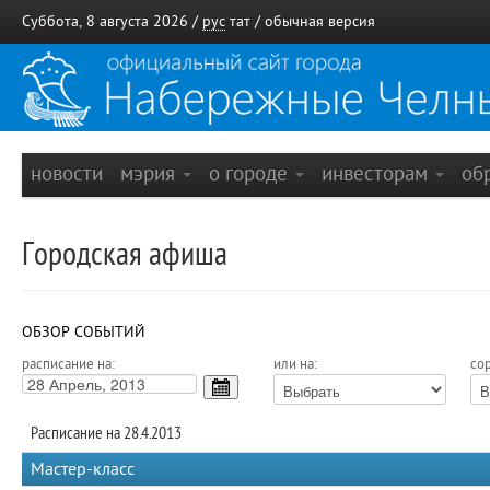
Суббота, 8 августа 2026 /
рус
тат
/
обычная версия
новости
мэрия
о городе
инвесторам
об
Городская афиша
ОБЗОР СОБЫТИЙ
расписание на:
или на:
сор
Расписание на 28.4.2013
Мастер-класс