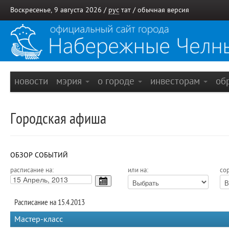
Воскресенье, 9 августа 2026 /
рус
тат
/
обычная версия
новости
мэрия
о городе
инвесторам
об
Городская афиша
ОБЗОР СОБЫТИЙ
расписание на:
или на:
сор
Расписание на 15.4.2013
Мастер-класс