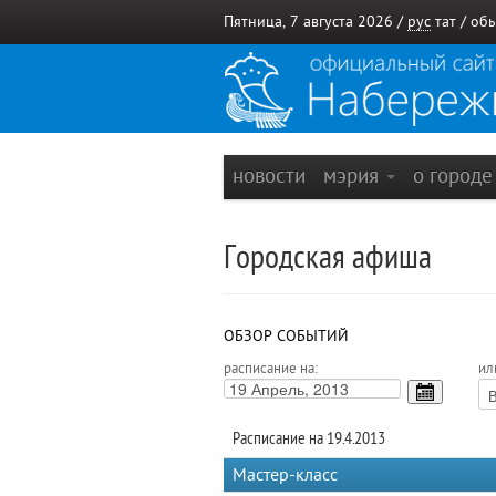
Пятница, 7 августа 2026 /
рус
тат
/
обы
новости
мэрия
о город
Городская афиша
ОБЗОР СОБЫТИЙ
расписание на:
ил
Расписание на 19.4.2013
Мастер-класс