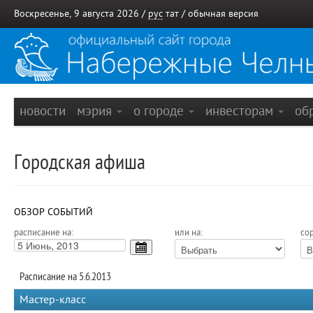
Воскресенье, 9 августа 2026 /
рус
тат
/
обычная версия
новости
мэрия
о городе
инвесторам
об
Городская афиша
ОБЗОР СОБЫТИЙ
расписание на:
или на:
сор
Расписание на 5.6.2013
Мастер-класс