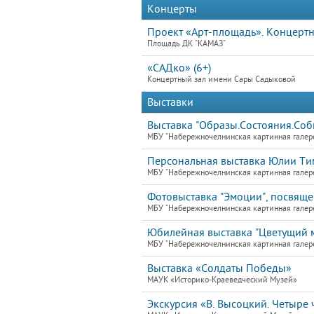
Концерты
Проект «Арт-площадь». Концертн
Площадь ДК "КАМАЗ"
«САДко» (6+)
Концертный зал имени Сары Садыковой
Выставки
Выставка "Образы.Состояния.Собы
МБУ "Набережночелнинская картинная галер
Персональная выставка Юлии Ти
МБУ "Набережночелнинская картинная галер
Фотовыставка "Эмоции", посвящ
МБУ "Набережночелнинская картинная галер
Юбилейная выставка "Цветущий 
МБУ "Набережночелнинская картинная галер
Выставка «Солдаты Победы»
МАУК «Историко-Краеведческий Музей»
Экскурсия «В. Высоцкий. Четыре ч