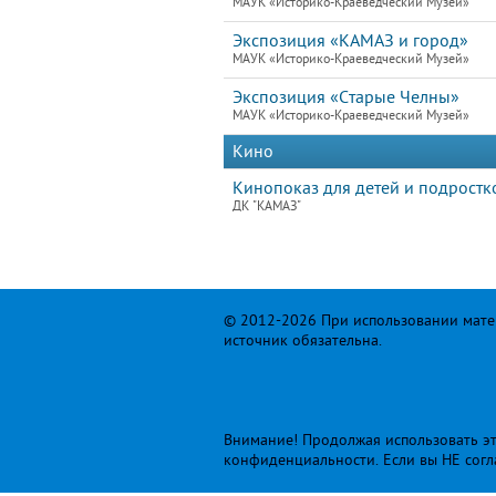
МАУК «Историко-Краеведческий Музей»
Экспозиция «КАМАЗ и город»
МАУК «Историко-Краеведческий Музей»
Экспозиция «Старые Челны»
МАУК «Историко-Краеведческий Музей»
Кино
Кинопоказ для детей и подростк
ДК "КАМАЗ"
© 2012-2026 При использовании матер
источник обязательна.
Внимание! Продолжая использовать это
конфиденциальности
. Если вы НЕ сог