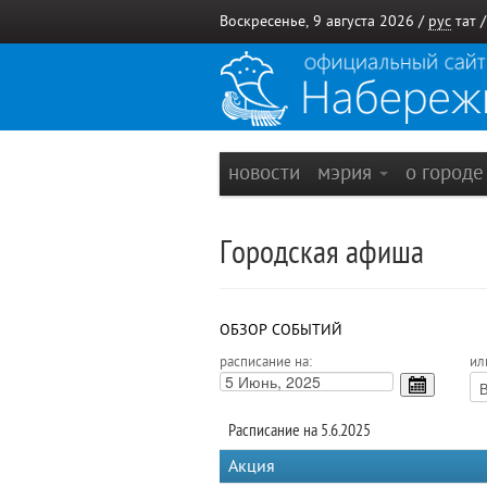
Воскресенье, 9 августа 2026 /
рус
тат
новости
мэрия
о город
Городская афиша
ОБЗОР СОБЫТИЙ
расписание на:
ил
Расписание на 5.6.2025
Акция