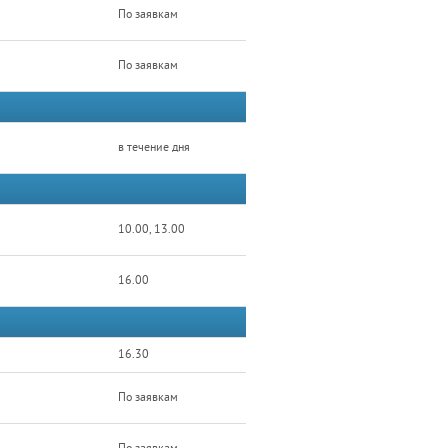
По заявкам
По заявкам
в течение дня
10.00, 13.00
16.00
16.30
По заявкам