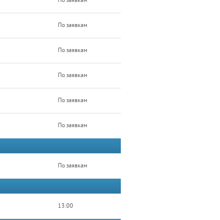
По заявкам
По заявкам
По заявкам
По заявкам
По заявкам
По заявкам
По заявкам
13:00