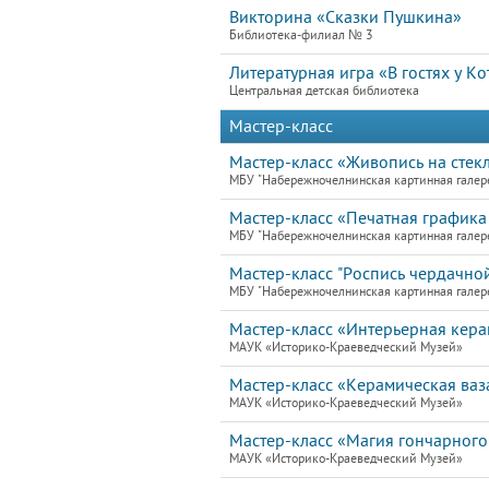
Викторина «Сказки Пушкина»
Библиотека-филиал № 3
Литературная игра «В гостях у К
Центральная детская библиотека
Мастер-класс
Мастер-класс «Живопись на стекл
МБУ "Набережночелнинская картинная галер
Мастер-класс «Печатная графика 
МБУ "Набережночелнинская картинная галер
Мастер-класс "Роспись чердачной
МБУ "Набережночелнинская картинная галер
Мастер-класс «Интерьерная кера
МАУК «Историко-Краеведческий Музей»
Мастер-класс «Керамическая ваз
МАУК «Историко-Краеведческий Музей»
Мастер-класс «Магия гончарного
МАУК «Историко-Краеведческий Музей»