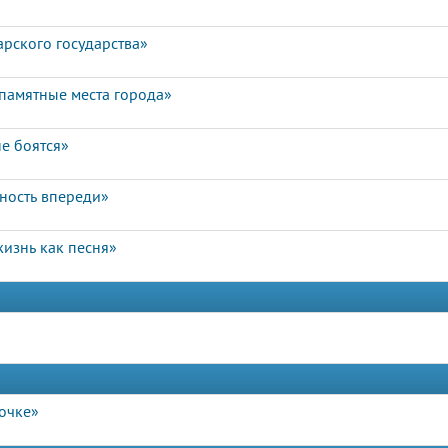
арского государства»
памятные места города»
е боятся»
чность впереди»
изнь как песня»
очке»