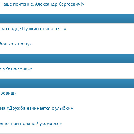
Наше почтение, Александр Сергеевич!»
дом сердце Пушкин отзовется…»
бовью к поэту»
а «Ретро-микс»
окровищ»
ма «Дружба начинается с улыбки»
солнечной поляне Лукоморья»