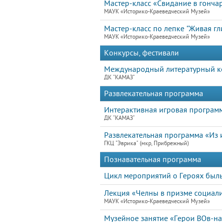
Мастер-класс «Свидание в гонча
МАУК «Историко-Краеведческий Музей»
Мастер-класс по лепке "Живая гл
МАУК «Историко-Краеведческий Музей»
Конкурсы, фестивали
Международный литературный ко
ДК "КАМАЗ"
Развлекательная программа
Интерактивная игровая програм
ДК "КАМАЗ"
Развлекательная программа «Из и
ГКЦ "Эврика" (мкр, Прибрежный)
Познавательная программа
Цикл мероприятий о Героях былы
Лекция «Челны в призме социал
МАУК «Историко-Краеведческий Музей»
Музейное занятие «Герои ВОв-н