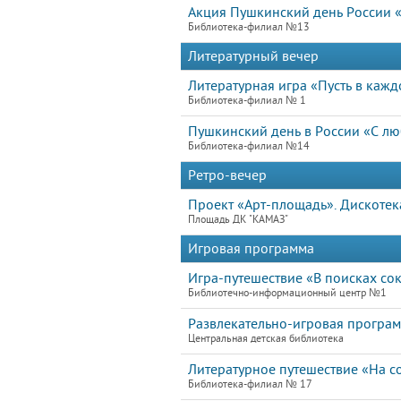
Акция Пушкинский день России «
Библиотека-филиал №13
Литературный вечер
Литературная игра «Пусть в каж
Библиотека-филиал № 1
Пушкинский день в России «С лю
Библиотека-филиал №14
Ретро-вечер
Проект «Арт-площадь». Дискотек
Площадь ДК "КАМАЗ"
Игровая программа
Игра-путешествие «В поисках с
Библиотечно-информационный центр №1
Развлекательно-игровая програм
Центральная детская библиотека
Литературное путешествие «На 
Библиотека-филиал № 17