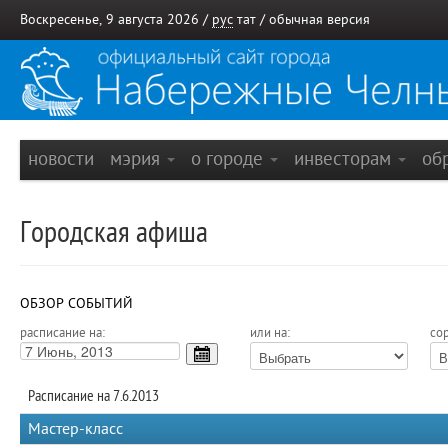
Воскресенье, 9 августа 2026 /
рус
тат
/
обычная версия
новости
мэрия
о городе
инвесторам
об
Городская афиша
ОБЗОР СОБЫТИЙ
расписание на:
или на:
сор
Расписание на 7.6.2013
Мастер-класс