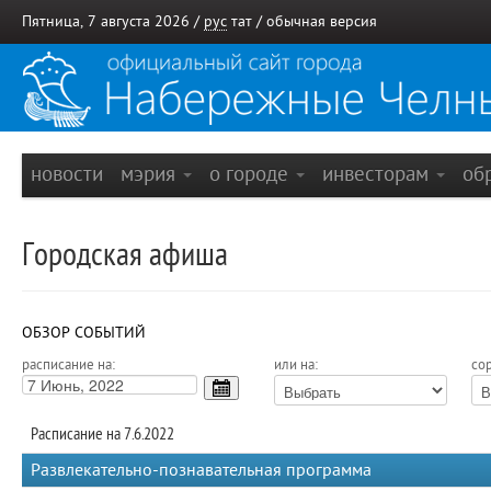
Пятница, 7 августа 2026 /
рус
тат
/
обычная версия
новости
мэрия
о городе
инвесторам
об
Городская афиша
ОБЗОР СОБЫТИЙ
расписание на:
или на:
сор
Расписание на 7.6.2022
Развлекательно-познавательная программа