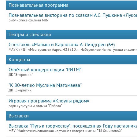
Познавательная программа
Познавательная викторина по сказкам А.С. Пушкина «Лук
Библиотека-филиал №6
Театры и спектакли
Спектакль «Малыш и Карлосон» А. Линдгрен (6+)
МАУК «РДТ «Мастеровые» Адрес: 423810, г. Набережные Челны, улица академик
Концерты
Отчётный концерт студии "РИТМ".
ДК "Энергетик"
"К 80-летию Муслима Магомаева"
ДК "Энергетик"
Игровая программа «Клоуны рядом»
парк культуры и отдыха "Победа"
Выставки
Выставка "Путь к творчеству", посвященная Году наставник
МБУ "Набережночелнинская картинная галерея имени Г.М.Хакимовой"