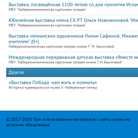
Выставка, посвящённая 1100-летию со дня принятия Ислам
МБУ "Набережночелнинская картинная галерея"
Юбилейная выставка члена СХ РТ Ольги Новожиловой "Иль
МБУ "Набережночелнинская картинная галерея"
Выставка челнинских художников Лилии Сафиной, Михаила
учителем" (0+)
Набережночелнинская картинная галерея имени Г. М. Хакимовой
Международная передвижная детская выставка «Вместе мы
МБУ "Набережночелнинская картинная галерея имени Г.М.Хакимовой"
Другое
«Выставка Победа: нам жить и помнить»
Историко-краеведческий музей (г. Набережные челны)
© 2012-2026 При использовании материалов с сайта ссылка на
источник обязательна.