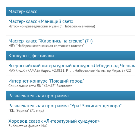
Мастер-класс
Мастер-класс «Манящий свет»
Историко-краеведческий музей (г. Набережные челны)
Мастер-класс "Живопись на стекле" (7+)
МБУ "Набережночелнинская картинная галерея"
Конкурсы, фестивали
Всероссийский литературный конкурс «Лебеди над Челнами
МАУК «ДК «КАМАЗ» Адрес: 423821, РТ, г. Набережные Челны, пр.Мира, 87/22
Интернет-конкурс "Поющий город"
Социальные сети ДК "КАМАЗ" Вконтакте
Развлекательная программа
Развлекательная программа "Ура! Зажигает детвора"
ГКЦ "Эврика" (71 мкр,)
Хоровод сказок «Литературный сундучок»
Библиотека-филиал №6