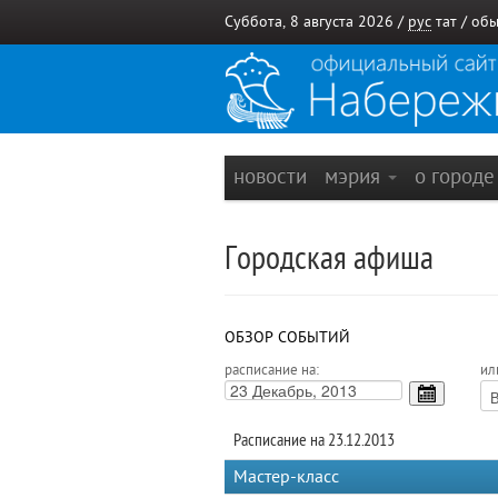
Суббота, 8 августа 2026 /
рус
тат
/
обы
новости
мэрия
о город
Городская афиша
ОБЗОР СОБЫТИЙ
расписание на:
ил
Расписание на 23.12.2013
Мастер-класс