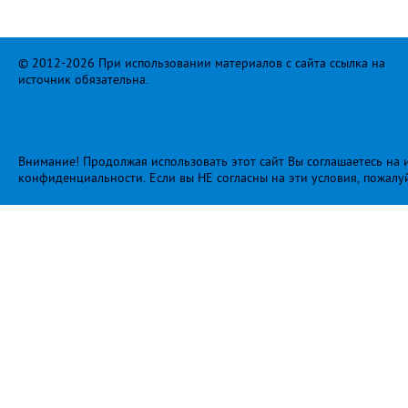
© 2012-2026 При использовании материалов с сайта ссылка на
источник обязательна.
Внимание! Продолжая использовать этот сайт Вы соглашаетесь на и
конфиденциальности
. Если вы НЕ согласны на эти условия, пожалу