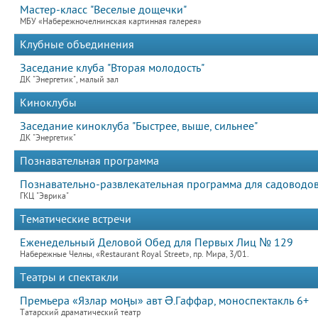
Мастер-класс "Веселые дощечки"
МБУ «Набережночелнинская картинная галерея»
Клубные объединения
Заседание клуба "Вторая молодость"
ДК "Энергетик", малый зал
Киноклубы
Заседание киноклуба "Быстрее, выше, сильнее"
ДК "Энергетик"
Познавательная программа
Познавательно-развлекательная программа для садоводов
ГКЦ "Эврика"
Тематические встречи
Еженедельный Деловой Обед для Первых Лиц № 129
Набережные Челны, «Restaurant Royal Street», пр. Мира, 3/01.
Театры и спектакли
Премьера «Язлар моңы» авт Ә.Гаффар, моноспектакль 6+
Татарский драматический театр