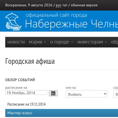
Воскресенье, 9 августа 2026 /
рус
тат
/
обычная версия
новости
мэрия
о городе
инвесторам
об
Городская афиша
ОБЗОР СОБЫТИЙ
расписание на:
или на:
сор
Расписание на 19.11.2014
Мастер-класс