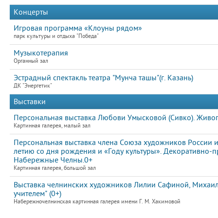
Концерты
Игровая программа «Клоуны рядом»
парк культуры и отдыха "Победа"
Музыкотерапия
Органный зал
Эстрадный спектакль театра "Мунча ташы"(г. Казань)
ДК "Энергетик"
Выставки
Персональная выставка Любови Умысковой (Сивко). Живоп
Картинная галерея, малый зал
Персональная выставка члена Союза художников России и
летию со дня рождения и «Году культуры». Декоративно-пр
Набережные Челны.0+
Картинная галерея, большой зал
Выставка челнинских художников Лилии Сафиной, Михаила
учителем" (0+)
Набережночелнинская картинная галерея имени Г. М. Хакимовой