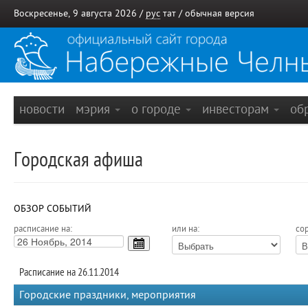
Воскресенье, 9 августа 2026 /
рус
тат
/
обычная версия
новости
мэрия
о городе
инвесторам
об
Городская афиша
ОБЗОР СОБЫТИЙ
расписание на:
или на:
сор
Расписание на 26.11.2014
Городские праздники, мероприятия