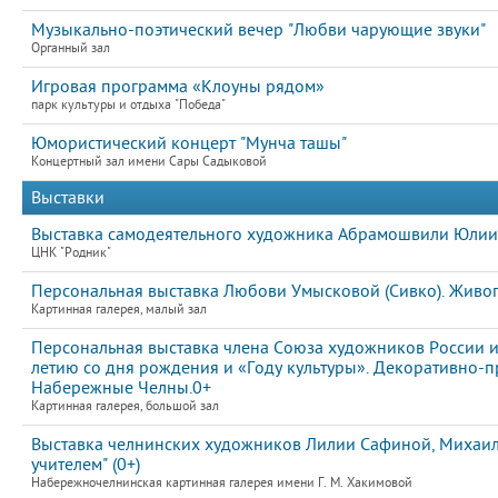
Музыкально-поэтический вечер "Любви чарующие звуки"
Органный зал
Игровая программа «Клоуны рядом»
парк культуры и отдыха "Победа"
Юмористический концерт "Мунча ташы"
Концертный зал имени Сары Садыковой
Выставки
Выставка самодеятельного художника Абрамошвили Юлии "
ЦНК "Родник"
Персональная выставка Любови Умысковой (Сивко). Живоп
Картинная галерея, малый зал
Персональная выставка члена Союза художников России и
летию со дня рождения и «Году культуры». Декоративно-пр
Набережные Челны.0+
Картинная галерея, большой зал
Выставка челнинских художников Лилии Сафиной, Михаила
учителем" (0+)
Набережночелнинская картинная галерея имени Г. М. Хакимовой