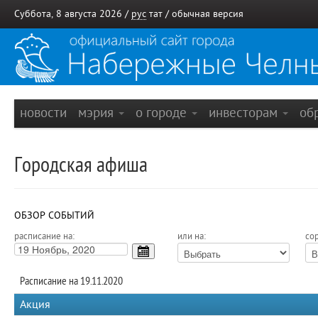
Суббота, 8 августа 2026 /
рус
тат
/
обычная версия
новости
мэрия
о городе
инвесторам
об
Городская афиша
ОБЗОР СОБЫТИЙ
расписание на:
или на:
сор
Расписание на 19.11.2020
Акция