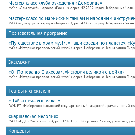
Мастер-класс клуба рукоделия «Домовица»
МАУК «Дом дружбы народов «Родник» Адрес: 423822, город Набережные Челны,
Мастер-класс по марийским танцам и народным инструме
МАУК «Дом дружбы народов «Родник» Адрес: 423822, город Набережные Челны,
Познавательная программа
«Путешествие в храм муз!», «Наши соседи по планете», «
МАУК «Историко-краеведческий музей» Адрес: Набережные Челны, улица Гидро
Экскурсии
«От Попова до Стахеева», «История великой стройки»
МАУК «Историко-краеведческий музей» Адрес: Набережные Челны, улица Гидро
Театры и спектакли
« Туйга ничә көн кала...»
ГАУК РТ «Набережночелнинский государственный татарский драматический теат
«Варшавская мелодия»
МАУК «РДТ «Мастеровые» Адрес: 423810, г. Набережные Челны, улица академик
Концерты