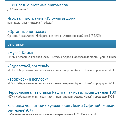
"К 80-летию Муслима Магомаева"
ДК "Энергетик"
Игровая программа «Клоуны рядом»
парк культуры и отдыха "Победа"
«Органные витражи»
Органный зал Адрес: Набережные Челны, Автозаводский пр.8 (25/05);
Выставки
«Музей Камы»
МАУК «Историко-краеведческий музей» Адрес: Набережные Челны, улица Гидро
«Здравствуй, зритель!»
МБУ «Набережночелнинская картинная галерея» Адрес: Новый город, дом 3/01
«Творческий всплеск»
МБУ «Набережночелнинская картинная галерея» Адрес: Новый город, дом 3/01
Персональная выставка Рашита Гаимова, посвященная 10
МБУ «Набережночелнинская картинная галерея» Адрес: Новый город, дом 3/01
Выставка челнинских художников Лилии Сафиной, Михаила
учителем" (0+)
Набережночелнинская картинная галерея имени Г. М. Хакимовой