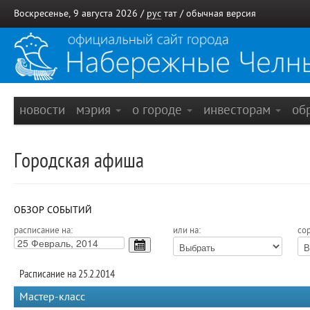
Воскресенье, 9 августа 2026 /
рус
тат
/
обычная версия
новости
мэрия
о городе
инвесторам
об
Городская афиша
ОБЗОР СОБЫТИЙ
расписание на:
или на:
сор
Расписание на 25.2.2014
Мастер-класс