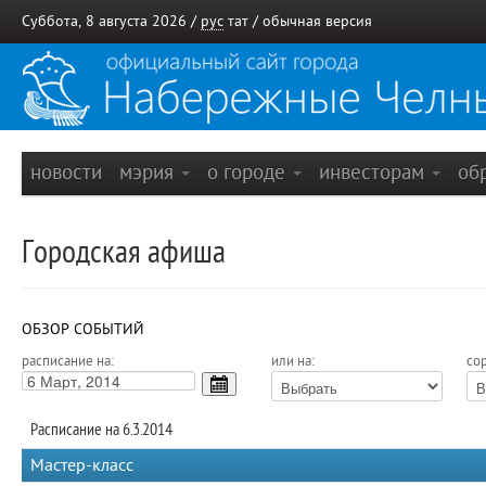
Суббота, 8 августа 2026 /
рус
тат
/
обычная версия
новости
мэрия
о городе
инвесторам
об
Городская афиша
ОБЗОР СОБЫТИЙ
расписание на:
или на:
сор
Расписание на 6.3.2014
Мастер-класс