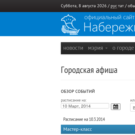
Суббота, 8 августа 2026 /
рус
тат
/
обы
новости
мэрия
о город
Городская афиша
ОБЗОР СОБЫТИЙ
расписание на:
ил
Расписание на 10.3.2014
Мастер-класс