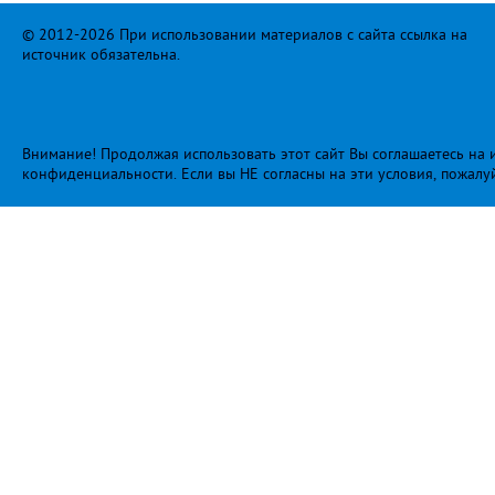
© 2012-2026 При использовании материалов с сайта ссылка на
источник обязательна.
Внимание! Продолжая использовать этот сайт Вы соглашаетесь на и
конфиденциальности
. Если вы НЕ согласны на эти условия, пожалу