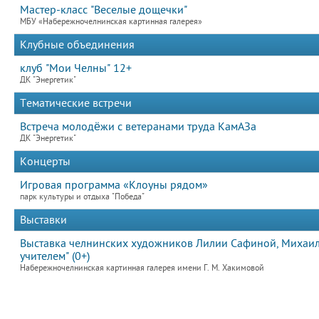
Мастер-класс "Веселые дощечки"
МБУ «Набережночелнинская картинная галерея»
Клубные объединения
клуб "Мои Челны" 12+
ДК "Энергетик"
Тематические встречи
Встреча молодёжи с ветеранами труда КамАЗа
ДК "Энергетик"
Концерты
Игровая программа «Клоуны рядом»
парк культуры и отдыха "Победа"
Выставки
Выставка челнинских художников Лилии Сафиной, Михаила
учителем" (0+)
Набережночелнинская картинная галерея имени Г. М. Хакимовой