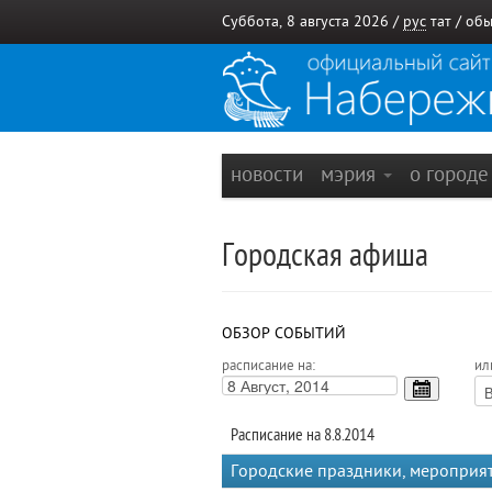
Суббота, 8 августа 2026 /
рус
тат
/
обы
новости
мэрия
о город
Городская афиша
ОБЗОР СОБЫТИЙ
расписание на:
ил
Расписание на 8.8.2014
Городские праздники, мероприя