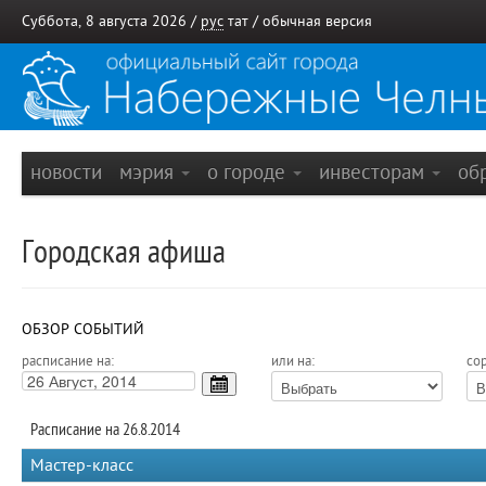
Суббота, 8 августа 2026 /
рус
тат
/
обычная версия
новости
мэрия
о городе
инвесторам
об
Городская афиша
ОБЗОР СОБЫТИЙ
расписание на:
или на:
сор
Расписание на 26.8.2014
Мастер-класс