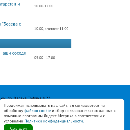
тарстан и
10.00-17.00
 "Беседа с
10.00, в четверг 11.00
«Наши соседи
09.00 - 17.00
лны, пр. Хасана Туфана д.23
Продолжая использовать наш сайт, вы соглашаетесь на
обработку
файлов cookie
и сбор пользовательских данных с
помощью программы Яндекс Метрика в соответствии с
условиями
Политики конфиденциальности.
ласны с
политикой
Согласен