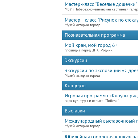
Мастер-класс "Веселые дощечки"
МБУ «Набережночелнинская картинная гале
Мастер - класс "Рисунок по стеклу
Музей истории города
Познавательная программа
Мой край, мой город 6+
площадка перед ЦНК "Родник"
Экскурсии
Экскурсии по экспозиции «С дре
Музей истории города
Концерты
Игровая программа «Клоуны ря
парк культуры и отдыха "Победа"
Выставки
Международный выставочноый п
Музей истории города
Юбилейная городская конкурсна