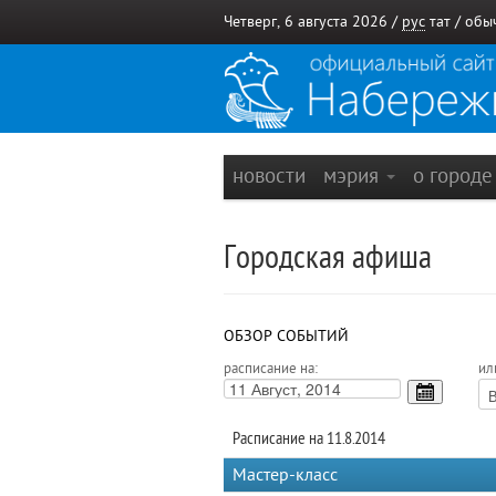
Четверг, 6 августа 2026 /
рус
тат
/
обы
новости
мэрия
о город
Городская афиша
ОБЗОР СОБЫТИЙ
расписание на:
ил
Расписание на 11.8.2014
Мастер-класс