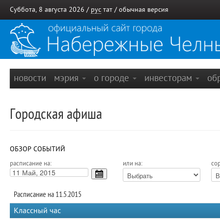
Суббота, 8 августа 2026 /
рус
тат
/
обычная версия
новости
мэрия
о городе
инвесторам
об
Городская афиша
ОБЗОР СОБЫТИЙ
расписание на:
или на:
сор
Расписание на 11.5.2015
Классный час