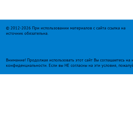
© 2012-2026 При использовании материалов с сайта ссылка на
источник обязательна.
Внимание! Продолжая использовать этот сайт Вы соглашаетесь на и
конфиденциальности
. Если вы НЕ согласны на эти условия, пожалу