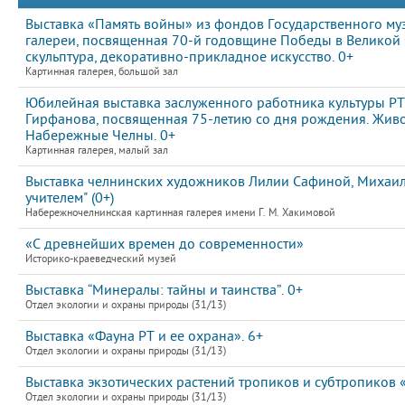
Выставка «Память войны» из фондов Государственного муз
галереи, посвященная 70-й годовщине Победы в Великой 
скульптура, декоративно-прикладное искусство. 0+
Картинная галерея, большой зал
Юбилейная выставка заслуженного работника культуры РТ
Гирфанова, посвященная 75-летию со дня рождения. Живо
Набережные Челны. 0+
Картинная галерея, малый зал
Выставка челнинских художников Лилии Сафиной, Михаила
учителем" (0+)
Набережночелнинская картинная галерея имени Г. М. Хакимовой
«С древнейших времен до современности»
Историко-краеведческий музей
Выставка “Минералы: тайны и таинства”. 0+
Отдел экологии и охраны природы (31/13)
Выставка «Фауна РТ и ее охрана». 6+
Отдел экологии и охраны природы (31/13)
Выставка экзотических растений тропиков и субтропиков 
Отдел экологии и охраны природы (31/13)