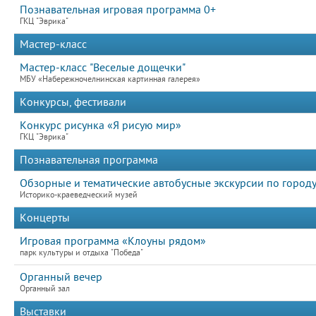
Познавательная игровая программа 0+
ГКЦ "Эврика"
Мастер-класс
Мастер-класс "Веселые дощечки"
МБУ «Набережночелнинская картинная галерея»
Конкурсы, фестивали
Конкурс рисунка «Я рисую мир»
ГКЦ "Эврика"
Познавательная программа
Обзорные и тематические автобусные экскурсии по городу
Историко-краеведческий музей
Концерты
Игровая программа «Клоуны рядом»
парк культуры и отдыха "Победа"
Органный вечер
Органный зал
Выставки