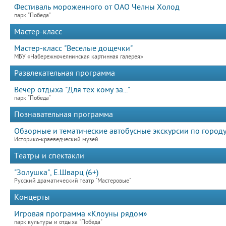
Фестиваль мороженного от ОАО Челны Холод
парк "Победа"
Мастер-класс
Мастер-класс "Веселые дощечки"
МБУ «Набережночелнинская картинная галерея»
Развлекательная программа
Вечер отдыха "Для тех кому за..."
парк "Победа"
Познавательная программа
Обзорные и тематические автобусные экскурсии по городу
Историко-краеведческий музей
Театры и спектакли
"Золушка", Е.Шварц (6+)
Русский драматический театр "Мастеровые"
Концерты
Игровая программа «Клоуны рядом»
парк культуры и отдыха "Победа"