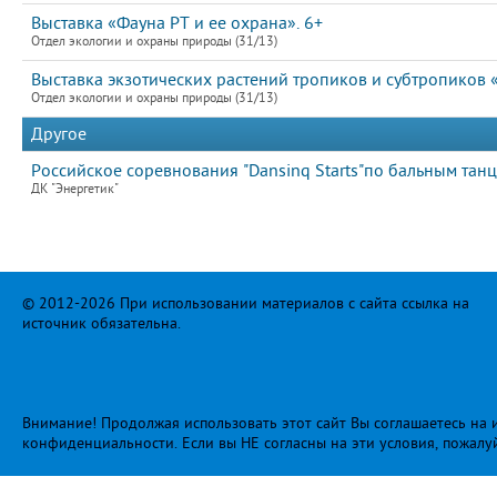
Выставка «Фауна РТ и ее охрана». 6+
Отдел экологии и охраны природы (31/13)
Выставка экзотических растений тропиков и субтропиков 
Отдел экологии и охраны природы (31/13)
Другое
Российское соревнования "Dansinq Starts"по бальным танц
ДК "Энергетик"
© 2012-2026 При использовании материалов с сайта ссылка на
источник обязательна.
Внимание! Продолжая использовать этот сайт Вы соглашаетесь на и
конфиденциальности
. Если вы НЕ согласны на эти условия, пожалу