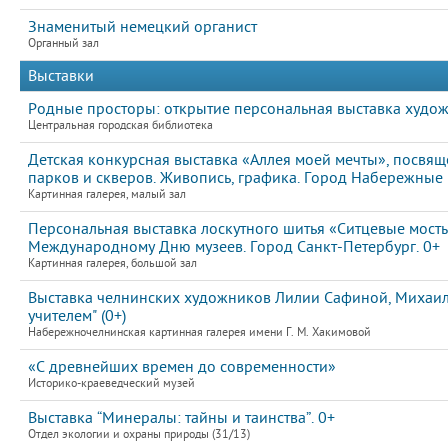
Знаменитый немецкий органист
Органный зал
Выставки
Родные просторы: открытие персональная выставка худож
Центральная городская библиотека
Детская конкурсная выставка «Аллея моей мечты», посвя
парков и скверов. Живопись, графика. Город Набережные 
Картинная галерея, малый зал
Персональная выставка лоскутного шитья «Ситцевые мост
Международному Дню музеев. Город Санкт-Петербург. 0+
Картинная галерея, большой зал
Выставка челнинских художников Лилии Сафиной, Михаила
учителем" (0+)
Набережночелнинская картинная галерея имени Г. М. Хакимовой
«С древнейших времен до современности»
Историко-краеведческий музей
Выставка “Минералы: тайны и таинства”. 0+
Отдел экологии и охраны природы (31/13)