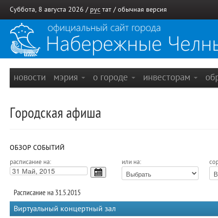
Суббота, 8 августа 2026 /
рус
тат
/
обычная версия
новости
мэрия
о городе
инвесторам
об
Городская афиша
ОБЗОР СОБЫТИЙ
расписание на:
или на:
сор
Расписание на 31.5.2015
Виртуальный концертный зал