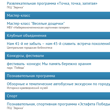
Развлекательная программа «Точка, точка, запятая»
ГКЦ "Эврика"
Мастер-класс
Мастер-класс "Веселые дощечки"
МБУ «Набережночелнинская картинная галерея»
Клубные объединения
Нам 41-й не забыть – нам 45-й славить: встреча поколени
Центральная городская библиотека
Конкурсы, фестивали
фестиваль -конкурс Мы память бережно храним
парк "Победа"
Познавательная программа
Обзорные и тематические автобусные экскурсии по городу
Историко-краеведческий музей
Спорт
Познавательная, спортивная программа «Эстафета Побед
ГКЦ "Эврика"