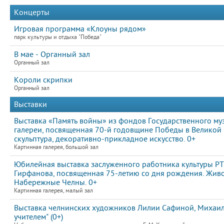
Концерты
Игровая программа «Клоуны рядом»
парк культуры и отдыха "Победа"
В мае - Органный зал
Органный зал
Короли скрипки
Органный зал
Выставки
Выставка «Память войны» из фондов Государственного муз
галереи, посвященная 70-й годовщине Победы в Великой 
скульптура, декоративно-прикладное искусство. 0+
Картинная галерея, большой зал
Юбилейная выставка заслуженного работника культуры РТ
Гирфанова, посвященная 75-летию со дня рождения. Живо
Набережные Челны. 0+
Картинная галерея, малый зал
Выставка челнинских художников Лилии Сафиной, Михаила
учителем" (0+)