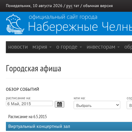
Понедельник, 10 августа 2026 /
рус
тат
/
обычная версия
новости
мэрия
о городе
инвесторам
об
Городская афиша
ОБЗОР СОБЫТИЙ
расписание на:
или на:
сор
Расписание на 6.5.2015
Виртуальный концертный зал