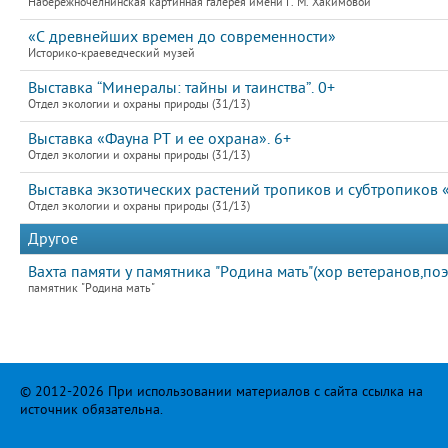
Набережночелнинская картинная галерея имени Г. М. Хакимовой
«С древнейших времен до современности»
Историко-краеведческий музей
Выставка “Минералы: тайны и таинства”. 0+
Отдел экологии и охраны природы (31/13)
Выставка «Фауна РТ и ее охрана». 6+
Отдел экологии и охраны природы (31/13)
Выставка экзотических растений тропиков и субтропиков 
Отдел экологии и охраны природы (31/13)
Другое
Вахта памяти у памятника "Родина мать"(хор ветеранов,по
памятник "Родина мать"
© 2012-2026 При использовании материалов с сайта ссылка на
источник обязательна.