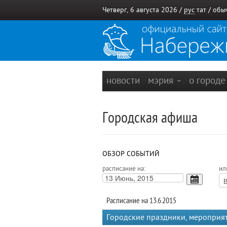
Четверг, 6 августа 2026 /
рус
тат
/
обы
новости
мэрия
о город
Городская афиша
ОБЗОР СОБЫТИЙ
расписание на:
ил
Расписание на 13.6.2015
Городские праздники, мероприя