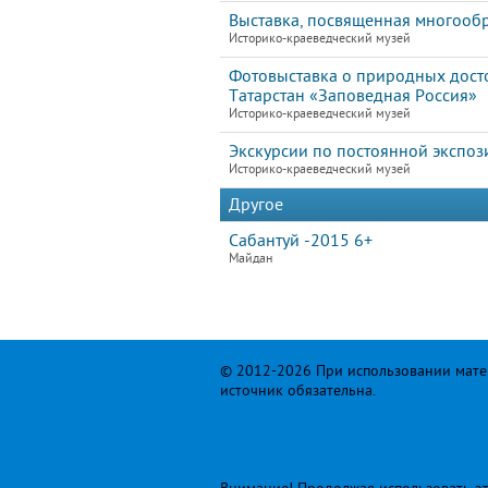
Выставка, посвященная многообр
Историко-краеведческий музей
Фотовыставка о природных дост
Татарстан «Заповедная Россия»
Историко-краеведческий музей
Экскурсии по постоянной экспоз
Историко-краеведческий музей
Другое
Сабантуй -2015 6+
Майдан
© 2012-2026 При использовании матер
источник обязательна.