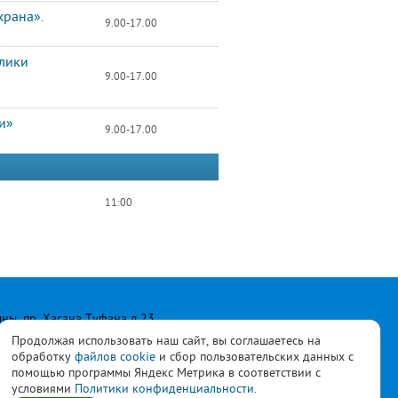
храна».
9.00-17.00
блики
9.00-17.00
и»
9.00-17.00
11:00
лны, пр. Хасана Туфана д.23
Продолжая использовать наш сайт, вы соглашаетесь на
обработку
файлов cookie
и сбор пользовательских данных с
помощью программы Яндекс Метрика в соответствии с
условиями
Политики конфиденциальности.