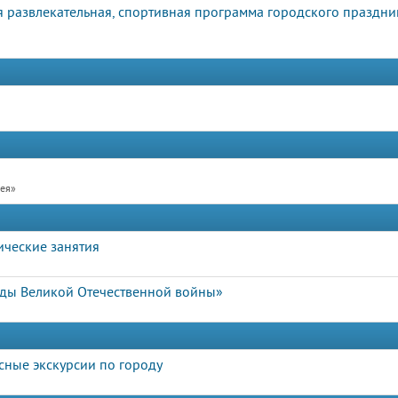
я развлекательная, спортивная программа городского праздни
рея»
ические занятия
ды Великой Отечественной войны»
сные экскурсии по городу