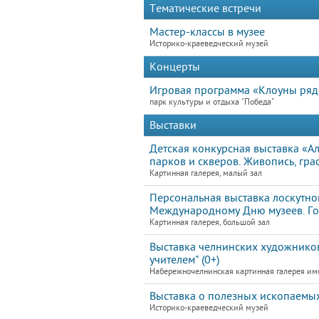
Тематические встречи
Мастер-классы в музее
Историко-краеведческий музей
Концерты
Игровая программа «Клоуны ря
парк культуры и отдыха "Победа"
Выставки
Детская конкурсная выставка «А
парков и скверов. Живопись, гр
Картинная галерея, малый зал
Персональная выставка лоскутно
Международному Дню музеев. Гор
Картинная галерея, большой зал
Выставка челнинских художников
учителем" (0+)
Набережночелнинская картинная галерея им
Выставка о полезных ископаемых
Историко-краеведческий музей