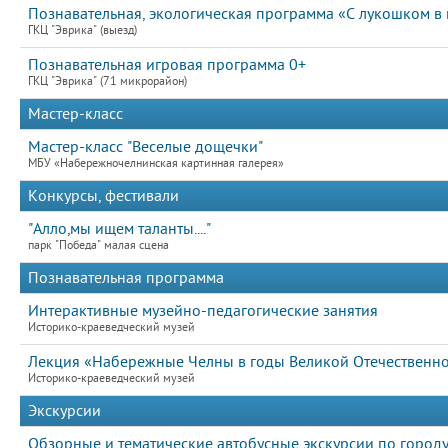
Познавательная, экологическая программа «С лукошком в 
ГКЦ "Эврика" (выезд)
Познавательная игровая программа 0+
ГКЦ "Эврика" (71 микрорайон)
Мастер-класс
Мастер-класс "Веселые дощечки"
МБУ «Набережночелнинская картинная галерея»
Конкурсы, фестивали
"Алло,мы ищем таланты...."
парк "Победа" малая сцена
Познавательная программа
Интерактивные музейно-педагогические занятия
Историко-краеведческий музей
Лекция «Набережные Челны в годы Великой Отечественн
Историко-краеведческий музей
Экскурсии
Обзорные и тематические автобусные экскурсии по город