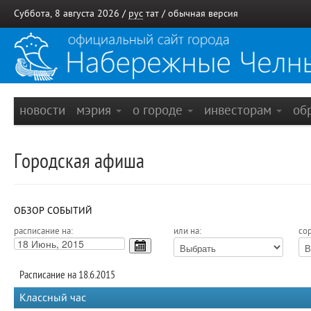
Суббота, 8 августа 2026 /
рус
тат
/
обычная версия
новости
мэрия
о городе
инвесторам
об
Городская афиша
ОБЗОР СОБЫТИЙ
расписание на:
или на:
сор
Расписание на 18.6.2015
Классный час