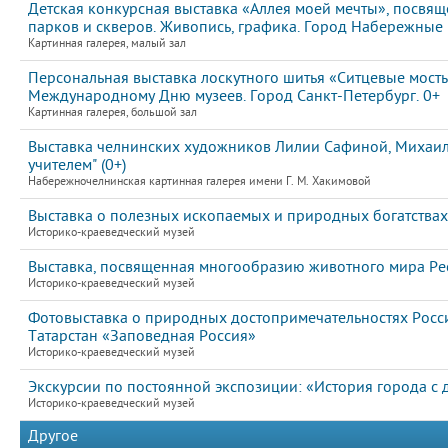
Детская конкурсная выставка «Аллея моей мечты», посвя
парков и скверов. Живопись, графика. Город Набережные 
Картинная галерея, малый зал
Персональная выставка лоскутного шитья «Ситцевые мост
Международному Дню музеев. Город Санкт-Петербург. 0+
Картинная галерея, большой зал
Выставка челнинских художников Лилии Сафиной, Михаила
учителем" (0+)
Набережночелнинская картинная галерея имени Г. М. Хакимовой
Выставка о полезных ископаемых и природных богатствах
Историко-краеведческий музей
Выставка, посвященная многообразию животного мира Рес
Историко-краеведческий музей
Фотовыставка о природных достопримечательностях Росс
Татарстан «Заповедная Россия»
Историко-краеведческий музей
Экскурсии по постоянной экспозиции: «История города с
Историко-краеведческий музей
Другое