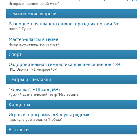
Историко-краеведческий музей
Тематические встречи
Разноцветная планета стихов: праздник поэзии 6+
сквер Г. Тукая
Мастер-классы в музее
Историко-краеведческий музей
Спорт
Оздоровительная гимнастика для пенсионеров 18+
ГКЦ "Эврика" (71 микрорайон)
Театры и спектакли
"Золушка", Е.Шварц (6+)
Русский драматический театр "Мастеровые"
Концерты
Игровая программа «Клоуны рядом»
парк культуры и отдыха "Победа"
Выставки