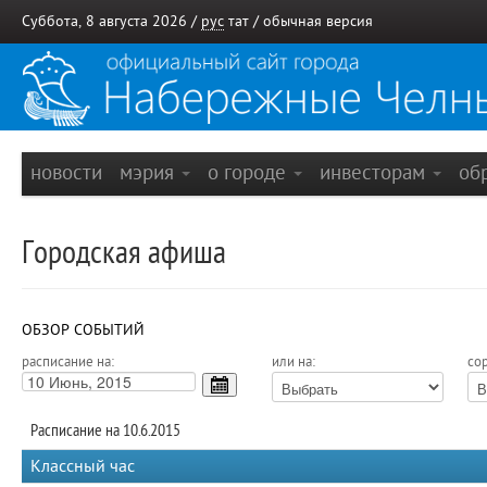
Суббота, 8 августа 2026 /
рус
тат
/
обычная версия
новости
мэрия
о городе
инвесторам
об
Городская афиша
ОБЗОР СОБЫТИЙ
расписание на:
или на:
сор
Расписание на 10.6.2015
Классный час