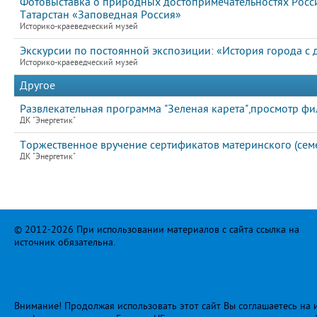
Фотовыставка о природных достопримечательностях Росс
Татарстан «Заповедная Россия»
Историко-краеведческий музей
Экскурсии по постоянной экспозиции: «История города с
Историко-краеведческий музей
Другое
Развлекательная программа "Зеленая карета",просмотр фи
ДК "Энергетик"
Торжественное вручение сертификатов материнского (сем
ДК "Энергетик"
© 2012-2026 При использовании материалов с сайта ссылка на
источник обязательна.
Внимание! Продолжая использовать этот сайт Вы соглашаетесь на и