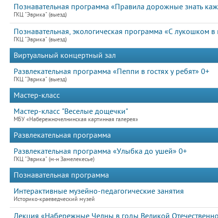
Познавательная программа «Правила дорожные знать ка
ГКЦ "Эврика" (выезд)
Познавательная, экологическая программа «С лукошком в 
ГКЦ "Эврика" (выезд)
Виртуальный концертный зал
Развлекательная программа «Пеппи в гостях у ребят» 0+
ГКЦ "Эврика" (выезд)
Мастер-класс
Мастер-класс "Веселые дощечки"
МБУ «Набережночелнинская картинная галерея»
Развлекательная программа
Развлекательная программа «Улыбка до ушей» 0+
ГКЦ "Эврика" (м-н Замелекесье)
Познавательная программа
Интерактивные музейно-педагогические занятия
Историко-краеведческий музей
Лекция «Набережные Челны в годы Великой Отечественн