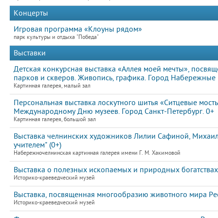
Концерты
Игровая программа «Клоуны рядом»
парк культуры и отдыха "Победа"
Выставки
Детская конкурсная выставка «Аллея моей мечты», посвя
парков и скверов. Живопись, графика. Город Набережные 
Картинная галерея, малый зал
Персональная выставка лоскутного шитья «Ситцевые мост
Международному Дню музеев. Город Санкт-Петербург. 0+
Картинная галерея, большой зал
Выставка челнинских художников Лилии Сафиной, Михаила
учителем" (0+)
Набережночелнинская картинная галерея имени Г. М. Хакимовой
Выставка о полезных ископаемых и природных богатствах
Историко-краеведческий музей
Выставка, посвященная многообразию животного мира Рес
Историко-краеведческий музей