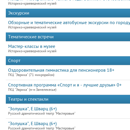
Историко-краеведческий музей
Экскурсии
Обзорные и тематические автобусные экскурсии по город
Историко-краеведческий музей
Тематические встречи
Мастер-классы в музее
Историко-краеведческий музей
Спорт
Оздоровительная гимнастика для пенсионеров 18+
ГКЦ "Эврика" (71 микрорайон)
Спортивная программа «Спорт и я - лучшие друзья» 0+
ГКЦ "Эврика" (м-н Замелекесье)
Театры и спектакли
"Золушка", Е.Шварц (6+)
Русский драматический театр "Мастеровые"
"Золушка", Е.Шварц (6+)
Русский драматический театр "Мастеровые"